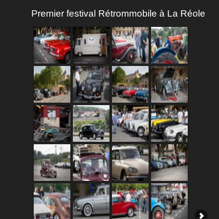
Premier festival Rétrommobile à La Réole