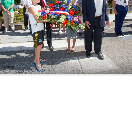
 Gardner