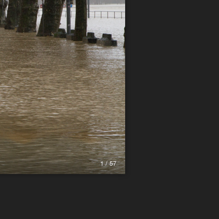
1 / 57