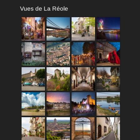
Vues de La Réole