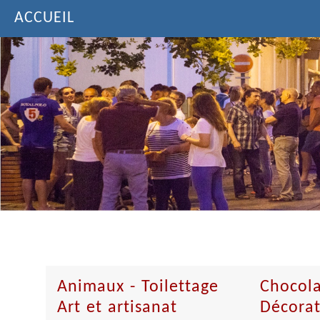
ACCUEIL
Animaux - Toilettage
Chocola
Art et artisanat
Décorat