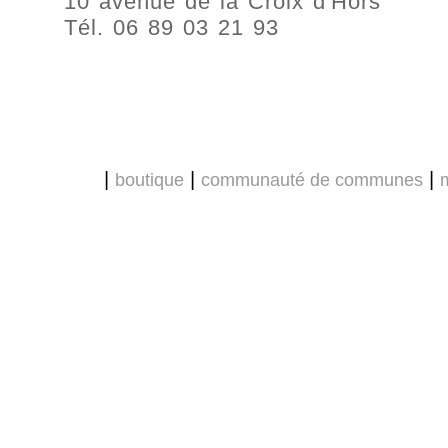
10 avenue de la Croix d'Hors
Tél. 06 89 03 21 93
|
|
|
boutique
communauté de communes