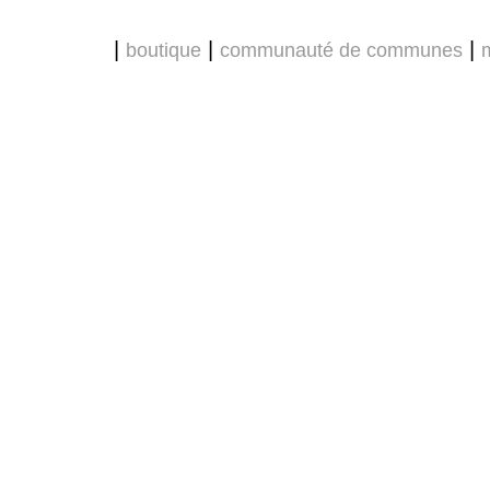
|
|
|
boutique
communauté de communes