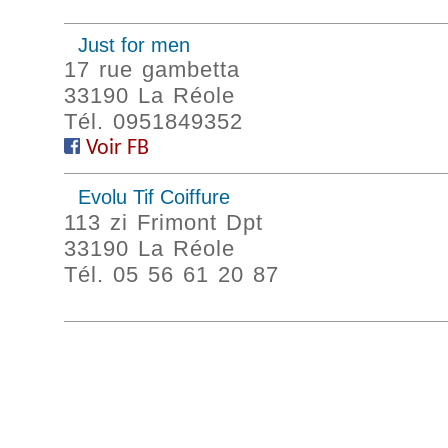
Just for men
17 rue gambetta
33190 La Réole
Tél. 0951849352
Voir FB
Evolu Tif Coiffure
113 zi Frimont Dpt
33190 La Réole
Tél. 05 56 61 20 87