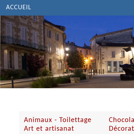
ACCUEIL
Animaux - Toilettage
Chocola
Art et artisanat
Décorat