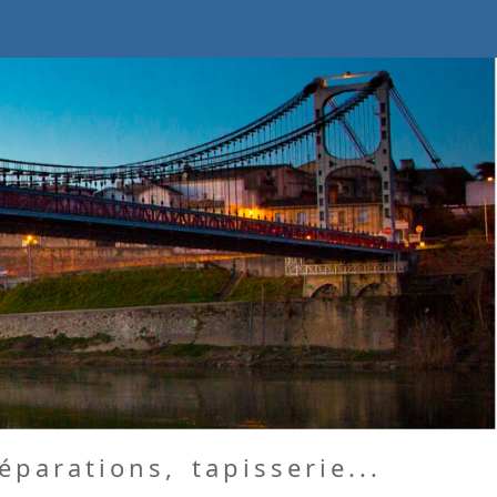
éparations, tapisserie...