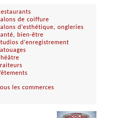
Restaurants
alons de coiffure
alons d'esthétique, ongleries
anté, bien-être
tudios d'enregistrement
Tatouages
Théâtre
raiteurs
Vêtements
Tous les commerces