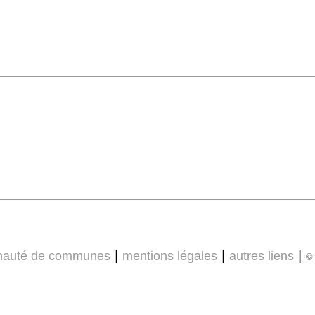
|
|
|
auté de communes
mentions légales
autres liens
© 