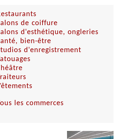
Restaurants
alons de coiffure
alons d'esthétique, ongleries
anté, bien-être
tudios d'enregistrement
Tatouages
Théâtre
raiteurs
Vêtements
Tous les commerces