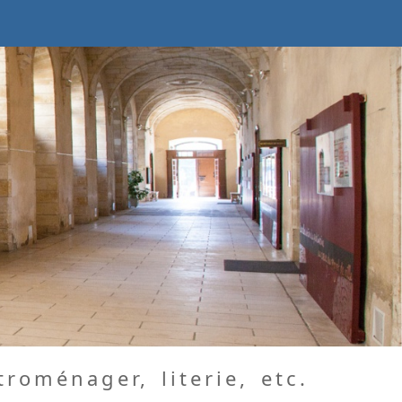
troménager, literie, etc.