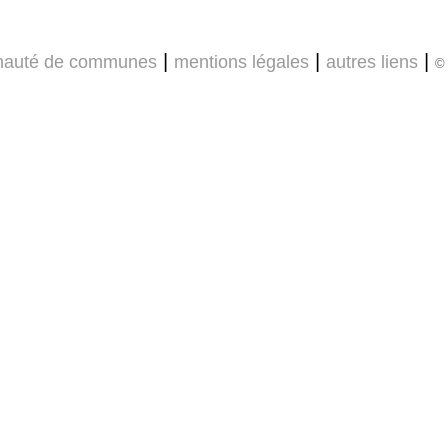
|
|
|
auté de communes
mentions légales
autres liens
© 